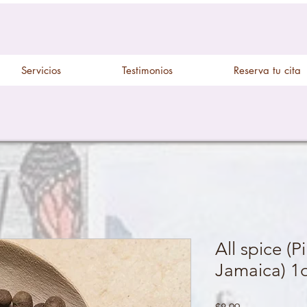
Servicios
Testimonios
Reserva tu cita
All spice (
Jamaica) 1
Price