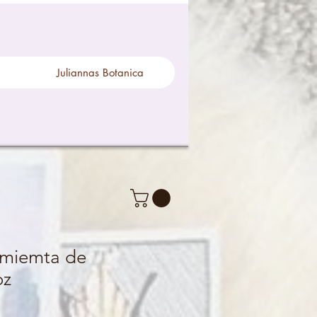
Juliannas Botanica
Pimiemta de
oz