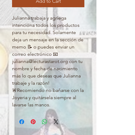
Add to Cart
Julianna trabaja y agríega
intencióna todos los productos
para tu necesidad. Solamente
deja un mensaje en la sección de
memo 📝 o puedes enviar un
correo electrónico 📧
julianna@lecturastarot.org con tu
nombre y fecha de nacimiento
más lo que deseas que Julianna
trabaje y la razón!
🚨Recomiendo no bañarse con la
Joyeria y quitársela siempre al
lavarse las manos.