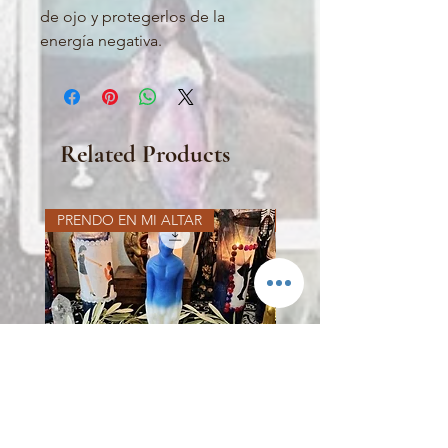
de ojo y protegerlos de la
energía negativa.
Related Products
PRENDO EN MI ALTAR
PRENDO EN MI ALTAR