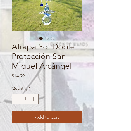
Atrapa Sol Doble
Protección San
Miguel Arcángel
Price
$14.99
Quantity
*
Add to Cart