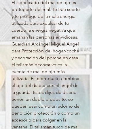
El significado del mal de ojo es
protegerte del mal. Te trae suerte
y te protege de la mala energía
utilizada para expulsar de tu
cuerpo la energía negativa que
emanan las personas envidiosas.
Guardian Arcángel Miguel Angel
para Protección del hogar/coche
y decoración del porche en casa.
El talismán decorativo es la
cuenta de mal de ojo más
utilizada. Este producto combina
el ojo del diablo con el ángel de
la guarda. Estos dijes de diseño
tienen un doble propósito: se
pueden usar como un adorno de
bendición protección o como un
accesorio para colgar en la
ventana. El talismán turco de mal