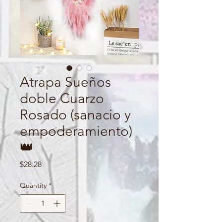
Atrapa Sueños
doble Cuarzo
Rosado (sanacio y
empoderamiento)
👑
Price
$28.28
Quantity
*