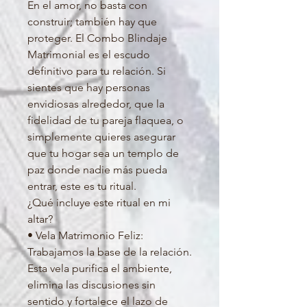
En el amor, no basta con
construir; también hay que
proteger. El Combo Blindaje
Matrimonial es el escudo
definitivo para tu relación. Si
sientes que hay personas
envidiosas alrededor, que la
fidelidad de tu pareja flaquea, o
simplemente quieres asegurar
que tu hogar sea un templo de
paz donde nadie más pueda
entrar, este es tu ritual.
¿Qué incluye este ritual en mi
altar?
• Vela Matrimonio Feliz:
Trabajamos la base de la relación.
Esta vela purifica el ambiente,
elimina las discusiones sin
sentido y fortalece el lazo de