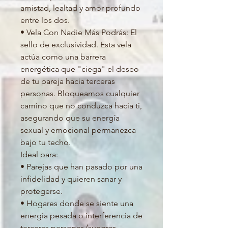
amistad, lealtad y amor profundo
entre los dos.
• Vela Con Nadie Más Podrás: El
sello de exclusividad. Esta vela
actúa como una barrera
energética que "ciega" el deseo
de tu pareja hacia terceras
personas. Bloqueamos cualquier
camino que no conduzca hacia ti,
asegurando que su energía
sexual y emocional permanezca
bajo tu techo.
Ideal para:
• Parejas que han pasado por una
infidelidad y quieren sanar y
protegerse.
• Hogares donde se siente una
energía pesada o interferencia de
terceras personas (suegras,