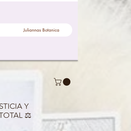
Juliannas Botanica
STICIA Y
TOTAL ⚖️