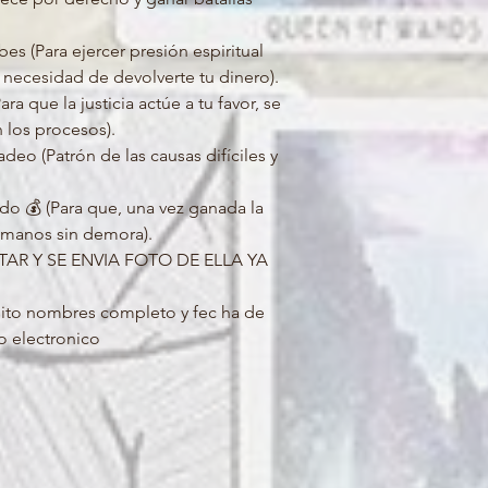
s (Para ejercer presión espiritual
 necesidad de devolverte tu dinero).
ra que la justicia actúe a tu favor, se
 los procesos).
eo (Patrón de las causas difíciles y
do 💰 (Para que, una vez ganada la
us manos sin demora).
TAR Y SE ENVIA FOTO DE ELLA YA
ito nombres completo y fec ha de
o electronico