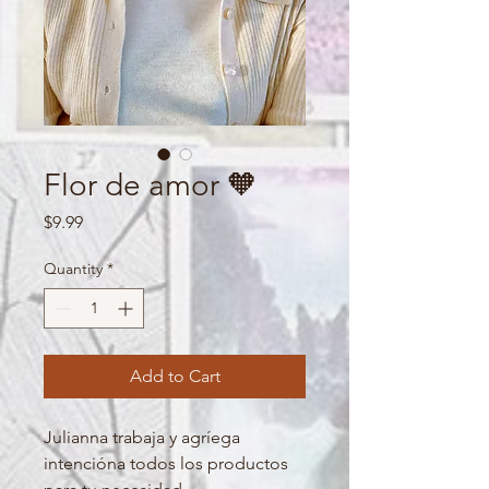
Flor de amor 🧡
Price
$9.99
Quantity
*
Add to Cart
Julianna trabaja y agríega 
intencióna todos los productos 