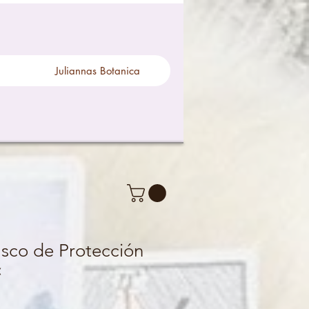
Juliannas Botanica
asco de Protección
️