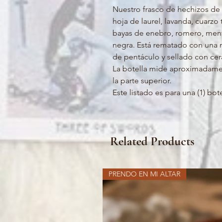
Nuestro frasco de hechizos de 
hoja de laurel, lavanda, cuarzo 
bayas de enebro, romero, menta,
negra. Está rematado con una m
de pentáculo y sellado con cer
La botella mide aproximadamente
la parte superior.
Este listado es para una (1) bote
Related Products
PRENDO EN MI ALTAR