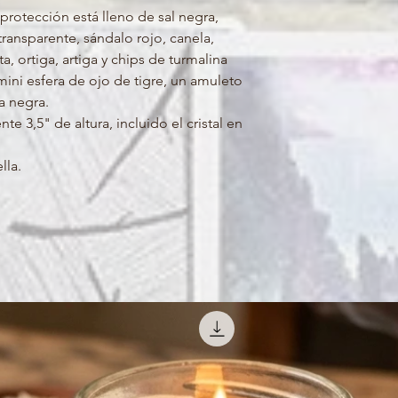
protección está lleno de sal negra,
transparente, sándalo rojo, canela,
 ortiga, artiga y chips de turmalina
ini esfera de ojo de tigre, un amuleto
a negra.
 3,5" de altura, incluido el cristal en
lla.