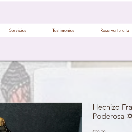
Servicios
Testimonios
Reserva tu cita
Hechizo Fr
Poderosa ✡
Price