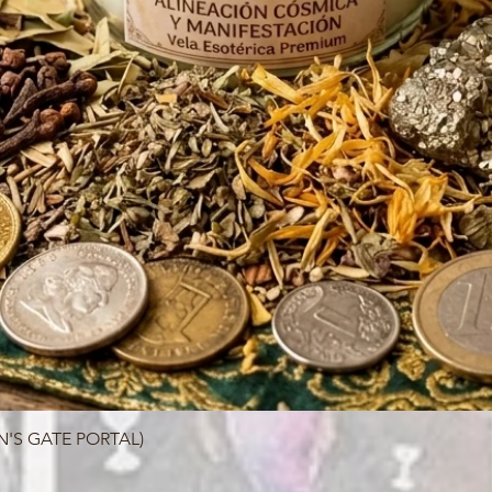
N'S GATE PORTAL)
Quick View