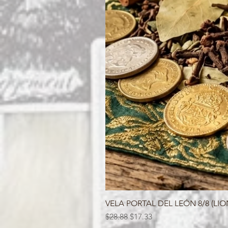
VELA PORTAL DEL LEÓN 8/8 (LIO
Regular Price
Sale Price
$28.88
$17.33