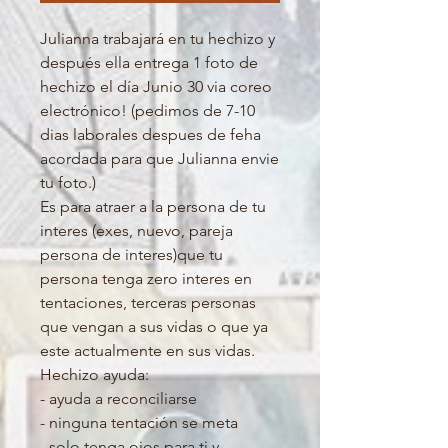
Julianna trabajará en tu hechizo y
después ella entrega 1 foto de
hechizo el día Junio 30 via coreo
electrónico! (pedimos de 7-10
dias laborales despues de feha
acordada para que Julianna envie
tu foto.)
Es para atraer a la persona de tu
interes (exes, nuevo, pareja
persona de interes)que tu
persona tenga zero interes en
tentaciones, terceras personas
que vengan a sus vidas o que ya
este actualmente en sus vidas.
Hechizo ayuda:
- ayuda a reconciliarse
- ninguna tentación se meta
- solo tenga ojos para ti y