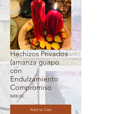
Hechizos Privados
(amanza guapo
con
Endulzamiento
Compromiso
Price
$400.00
Add to Cart