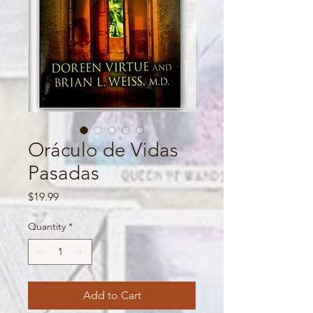
Oráculo de Vidas
Pasadas
Price
$19.99
Quantity
*
Add to Cart