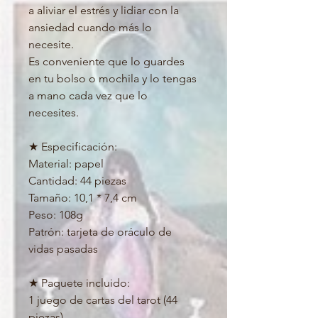
a aliviar el estrés y lidiar con la 
ansiedad cuando más lo 
necesite.

Es conveniente que lo guardes 
en tu bolso o mochila y lo tengas 
a mano cada vez que lo 
necesites.

★ Especificación:

Material: papel

Cantidad: 44 piezas

Tamaño: 10,1 * 7,4 cm

Peso: 108g

Patrón: tarjeta de oráculo de 
vidas pasadas

★ Paquete incluido:

1 juego de cartas del tarot (44 
piezas)