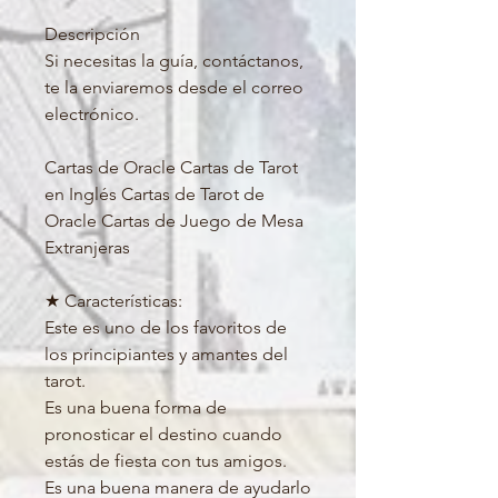
Descripción

Si necesitas la guía, contáctanos, 
te la enviaremos desde el correo 
electrónico.

Cartas de Oracle Cartas de Tarot 
en Inglés Cartas de Tarot de 
Oracle Cartas de Juego de Mesa 
Extranjeras

★ Características:

Este es uno de los favoritos de 
los principiantes y amantes del 
tarot.

Es una buena forma de 
pronosticar el destino cuando 
estás de fiesta con tus amigos.

Es una buena manera de ayudarlo 