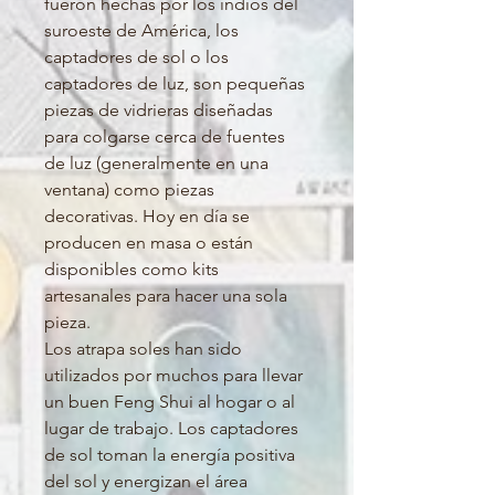
fueron hechas por los indios del
suroeste de América, los
captadores de sol o los
captadores de luz, son pequeñas
piezas de vidrieras diseñadas
para colgarse cerca de fuentes
de luz (generalmente en una
ventana) como piezas
decorativas. Hoy en día se
producen en masa o están
disponibles como kits
artesanales para hacer una sola
pieza.
Los atrapa soles han sido
utilizados por muchos para llevar
un buen Feng Shui al hogar o al
lugar de trabajo. Los captadores
de sol toman la energía positiva
del sol y energizan el área