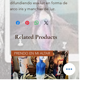
difundiendo esa luz en forma de
arco iris y manchas de luz.
Related Products
PRENDO EN MI ALTAR
PRENDO EN MI ALTAR