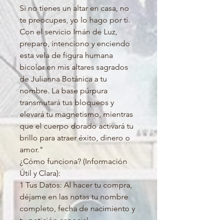
Si no tienes un altar en casa, no
te preocupes, yo lo hago por ti.
Con el servicio Imán de Luz,
preparo, intenciono y enciendo
esta vela de figura humana
bicolor en mis altares sagrados
de Julianna Botánica a tu
nombre. La base púrpura
transmutará tus bloqueos y
elevará tu magnetismo, mientras
que el cuerpo dorado activará tu
brillo para atraer éxito, dinero o
amor."
¿Cómo funciona? (Información
Útil y Clara):
1 Tus Datos: Al hacer tu compra,
déjame en las notas tu nombre
completo, fecha de nacimiento y