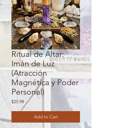
Ritual de Altar:
Imán de Luz
(Atracción
Magnética y Poder
Personal)
Price
$25.98
Add to Cart