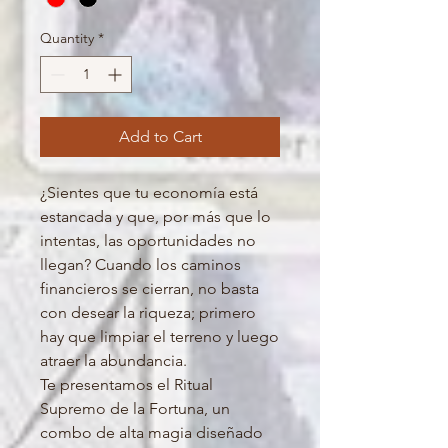
Quantity
*
Add to Cart
¿Sientes que tu economía está
estancada y que, por más que lo
intentas, las oportunidades no
llegan? Cuando los caminos
financieros se cierran, no basta
con desear la riqueza; primero
hay que limpiar el terreno y luego
atraer la abundancia.
Te presentamos el Ritual
Supremo de la Fortuna, un
combo de alta magia diseñado