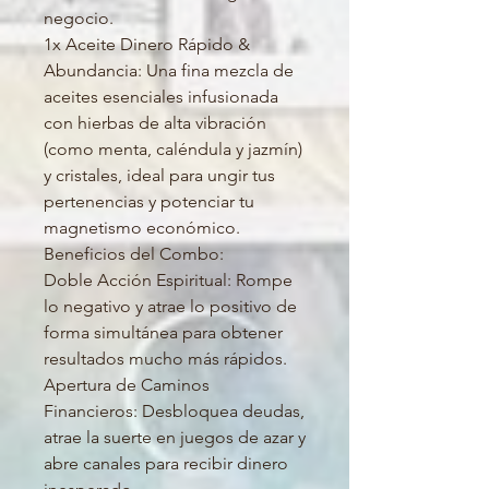
negocio.
1x Aceite Dinero Rápido &
Abundancia: Una fina mezcla de
aceites esenciales infusionada
con hierbas de alta vibración
(como menta, caléndula y jazmín)
y cristales, ideal para ungir tus
pertenencias y potenciar tu
magnetismo económico.
Beneficios del Combo:
Doble Acción Espiritual: Rompe
lo negativo y atrae lo positivo de
forma simultánea para obtener
resultados mucho más rápidos.
Apertura de Caminos
Financieros: Desbloquea deudas,
atrae la suerte en juegos de azar y
abre canales para recibir dinero