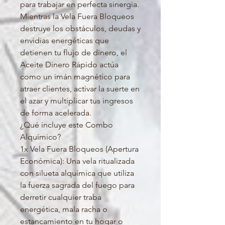
para trabajar en perfecta sinergia.
Mientras la Vela Fuera Bloqueos
destruye los obstáculos, deudas y
envidias energéticas que
detienen tu flujo de dinero, el
Aceite Dinero Rápido actúa
como un imán magnético para
atraer clientes, activar la suerte en
el azar y multiplicar tus ingresos
de forma acelerada.
¿Qué incluye este Combo
Alquímico?
1x Vela Fuera Bloqueos (Apertura
Económica): Una vela ritualizada
con silueta alquímica que utiliza
la fuerza sagrada del fuego para
derretir cualquier traba
energética, mala racha o
estancamiento en tu hogar o