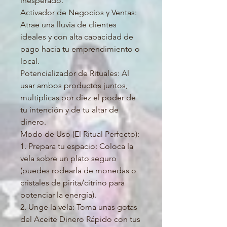
inesperado.
Activador de Negocios y Ventas:
Atrae una lluvia de clientes
ideales y con alta capacidad de
pago hacia tu emprendimiento o
local.
Potencializador de Rituales: Al
usar ambos productos juntos,
multiplicas por diez el poder de
tu intención y de tu altar de
dinero.
Modo de Uso (El Ritual Perfecto):
1. Prepara tu espacio: Coloca la
vela sobre un plato seguro
(puedes rodearla de monedas o
cristales de pirita/citrino para
potenciar la energía).
2. Unge la vela: Toma unas gotas
del Aceite Dinero Rápido con tus