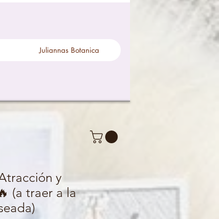
Juliannas Botanica
 Atracción y
 (a traer a la
seada)