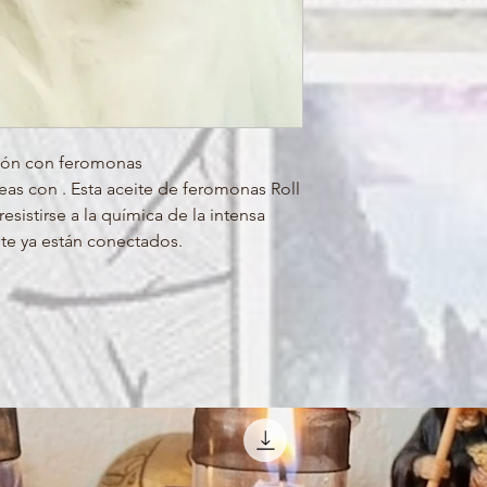
ción con feromonas
eas con . Esta aceite de feromonas Roll
sistirse a la química de la intensa
te ya están conectados.