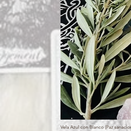
Vela Azul con Blanco (Paz sanacion