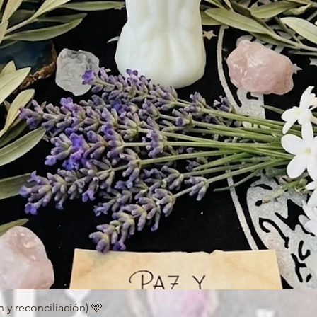
 y reconciliación) 🩵
Quick View