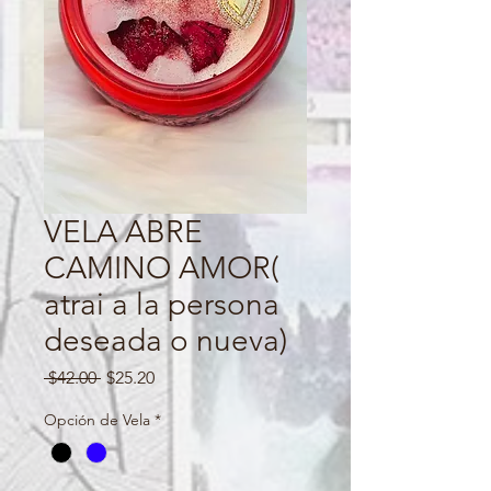
VELA ABRE
CAMINO AMOR(
atrai a la persona
deseada o nueva)
Regular
Sale
 $42.00 
$25.20
Price
Price
Opción de Vela
*