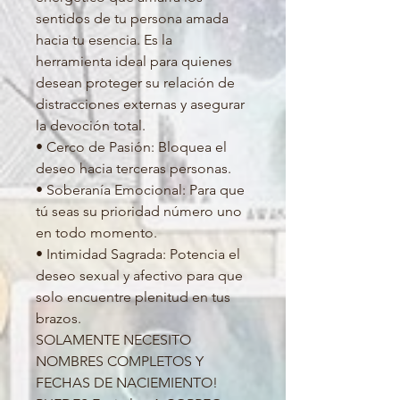
sentidos de tu persona amada
hacia tu esencia. Es la
herramienta ideal para quienes
desean proteger su relación de
distracciones externas y asegurar
la devoción total.
• Cerco de Pasión: Bloquea el
deseo hacia terceras personas.
• Soberanía Emocional: Para que
tú seas su prioridad número uno
en todo momento.
• Intimidad Sagrada: Potencia el
deseo sexual y afectivo para que
solo encuentre plenitud en tus
brazos.
SOLAMENTE NECESITO
NOMBRES COMPLETOS Y
FECHAS DE NACIEMIENTO!