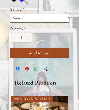
Género
*
Quantity
*
Add to Cart
Related Products
PRENDO EN MI ALTAR