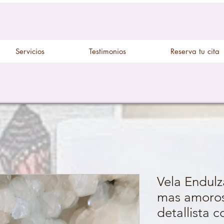
Servicios
Testimonios
Reserva tu cita
Vela Endul
mas amoros
detallista c