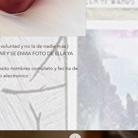
voluntad y no la de nadie más )
AR Y SE ENVIA FOTO DE ELLA YA
sito nombres completo y fec ha de
o electronico