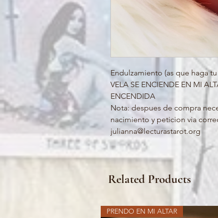
Endulzamiento (as que haga tu 
VELA SE ENCIENDE EN MI ALT
ENCENDIDA
Nota: despues de compra nece
nacimiento y peticion via corre
julianna@lecturastarot.org
Related Products
PRENDO EN MI ALTAR