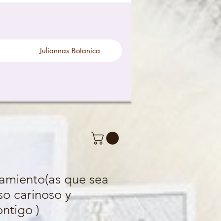
Juliannas Botanica
zamiento(as que sea
o carinoso y
ontigo )