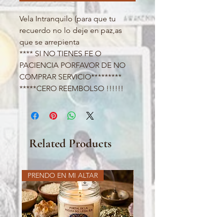
Vela Intranquilo (para que tu
recuerdo no lo deje en paz,as
que se arrepienta
**** SI NO TIENES FE O
PACIENCIA PORFAVOR DE NO
COMPRAR SERVICIO*********
*****CERO REEMBOLSO !!!!!!
Related Products
PRENDO EN MI ALTAR