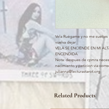
Vela Ruégame y no me sueltes (
vuelva dejar
VELA SE ENCIENDE EN MI ALT
ENCENDIDA
Nota: despues de cpmra neces
nacimiento y peticion via corre
julianna@lecturastarot.org
Related Products