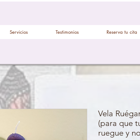
Servicios
Testimonios
Reserva tu cita
Vela Ruéga
(para que t
ruegue y no