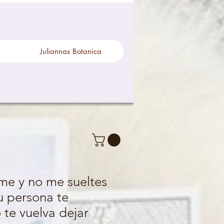
Juliannas Botanica
me y no me sueltes
u persona te
 te vuelva dejar