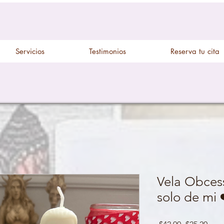
Servicios
Testimonios
Reserva tu cita
Vela Obces
solo de mi 
Regular
Sale