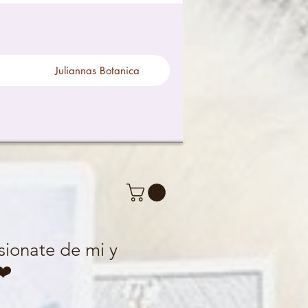
Juliannas Botanica
sionate de mi y
❤️