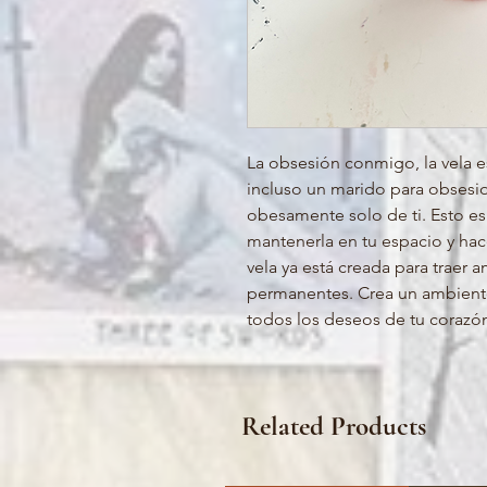
La obsesión conmigo, la vela es
incluso un marido para obsesi
obesamente solo de ti. Esto es 
mantenerla en tu espacio y hac
vela ya está creada para traer
permanentes. Crea un ambiente
todos los deseos de tu corazó
Related Products