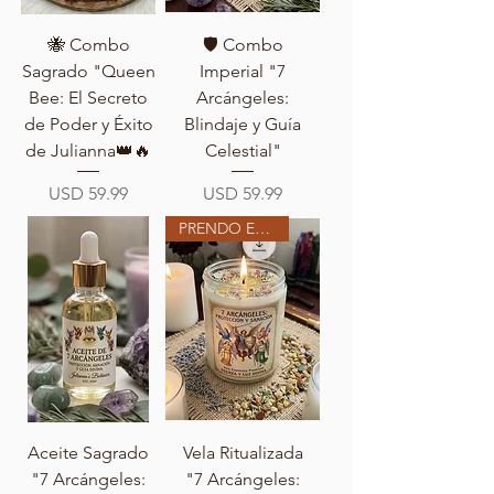
🐝 Combo
🛡️ Combo
Sagrado "Queen
Imperial "7
Bee: El Secreto
Arcángeles:
de Poder y Éxito
Blindaje y Guía
de Julianna👑🔥
Celestial"
Precio
Precio
USD 59.99
USD 59.99
PRENDO EN MI ALTAR
Aceite Sagrado
Vela Ritualizada
"7 Arcángeles:
"7 Arcángeles: