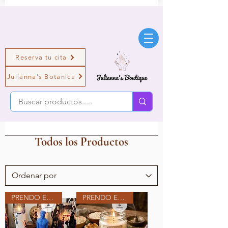
Reserva tu cita
Julianna's Botanica
Todos los Productos
PRENDO EN MI ALTAR
PRENDO EN MI ALTAR