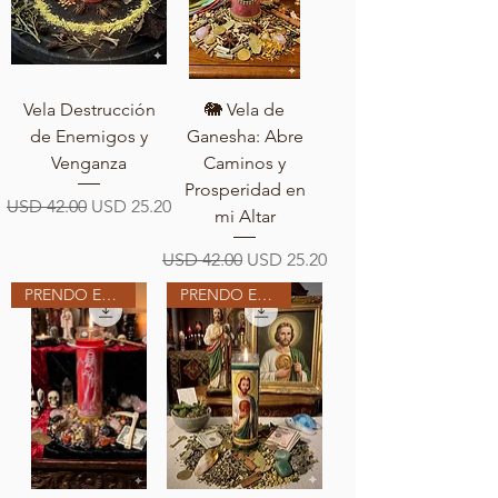
Vela Destrucción
🐘 Vela de
de Enemigos y
Ganesha: Abre
Venganza
Caminos y
Prosperidad en
Precio
Precio de oferta
USD 42.00
USD 25.20
mi Altar
Precio
Precio de oferta
USD 42.00
USD 25.20
PRENDO EN MI ALTAR
PRENDO EN MI ALTAR