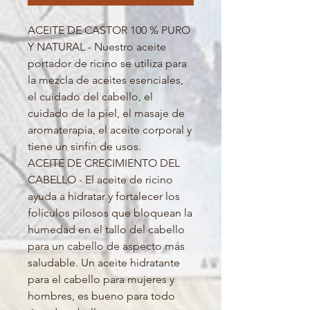
ACEITE DE CASTOR 100 % PURO
Y NATURAL - Nuestro aceite
portador de ricino se utiliza para
la mezcla de aceites esenciales,
el cuidado del cabello, el
cuidado de la piel, el masaje de
aromaterapia, el aceite corporal y
tiene un sinfín de usos.
ACEITE DE CRECIMIENTO DEL
CABELLO - El aceite de ricino
ayuda a hidratar y fortalecer los
folículos pilosos que bloquean la
humedad en el tallo del cabello
para un cabello de aspecto más
saludable. Un aceite hidratante
para el cabello para mujeres y
hombres, es bueno para todo