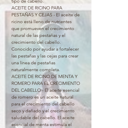
tipo de cabello.
ACEITE DE RICINO PARA
PESTAÑAS Y CEJAS - El aceite de
ricino está lleno de nutrientes
que promueven el crecimiento
natural de las pestañas y el
crecimiento del cabello.
Conocido por ayudar a fortalecer
las pestañas y las cejas para crear
una línea de pestañas
naturalmente completa.
ACEITE DE RICINO DE MENTA Y
ROMERO PARA EL CRECIMIENTO
DEL CABELLO - El aceite esencial
de romero es un aceite natural
para el crecimiento del cabello
seco y dañado y el crecimiento
saludable del cabello. El aceite
esencial de menta estimula el