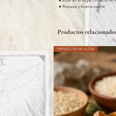
● Estar en el lugar correcto 
● Riqueza y buena suerte
Productos relacionado
PRENDO EN MI ALTAR