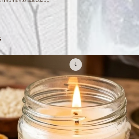
en el momento adecuado
s