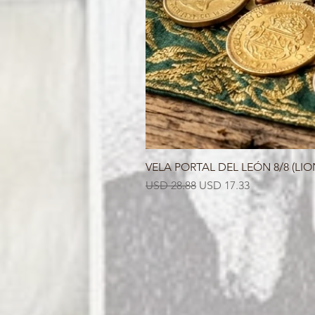
VELA PORTAL DEL LEÓN 8/8 (LIO
Precio
Precio de oferta
USD 28.88
USD 17.33