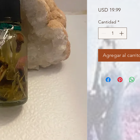
Precio
USD 19.99
Cantidad
*
Agregar al carrit