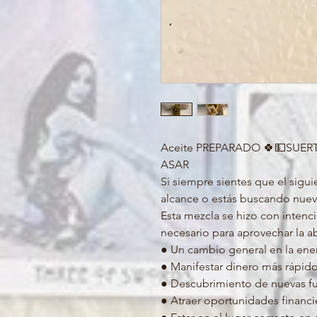
Aceite PREPARADO 🍀💵SUE
ASAR
Si siempre sientes que el sigui
alcance o estás buscando nuev
Esta mezcla se hizo con intenc
necesario para aprovechar la ab
● Un cambio general en la ene
● Manifestar dinero más rápid
● Descubrimiento de nuevas fu
● Atraer oportunidades financi