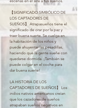
escenas en el aire a tus sueños.

【SIGNIFICADO SIMBÓLICO DE 
LOS CAPTADORES DE 
SUEÑOS】 Atrapasueños tiene el 
significado de orar por la paz y 
traer buena suerte. Se cuelga en 
la habitación de los niños y 
puede ahuyentar las pesadillas, 
haciendo que la gente sueñe con 
quedarse dormida. ¡También se 
puede colgar en el coche para 
dar buena suerte!

LA HISTORIA DE LOS 
CAPTADORES DE SUEÑOS】 Los 
indios nativos americanos creían 
que los cazadores de sueños 
atrapaban sueños negativos en 