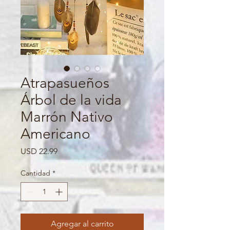
Atrapasueños
Árbol de la vida
Marrón Nativo
Americano
Precio
USD 22.99
Cantidad
*
Agregar al carrito