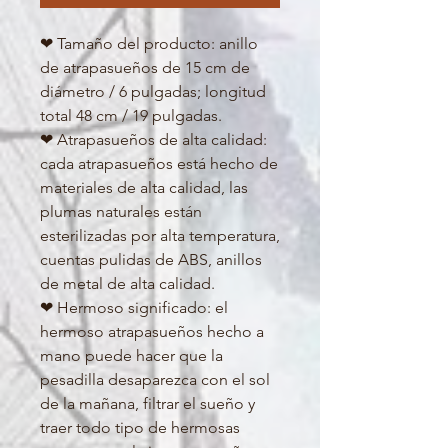
❤ Tamaño del producto: anillo 
de atrapasueños de 15 cm de 
diámetro / 6 pulgadas; longitud 
total 48 cm / 19 pulgadas.

❤ Atrapasueños de alta calidad: 
cada atrapasueños está hecho de 
materiales de alta calidad, las 
plumas naturales están 
esterilizadas por alta temperatura, 
cuentas pulidas de ABS, anillos 
de metal de alta calidad.

❤ Hermoso significado: el 
hermoso atrapasueños hecho a 
mano puede hacer que la 
pesadilla desaparezca con el sol 
de la mañana, filtrar el sueño y 
traer todo tipo de hermosas 