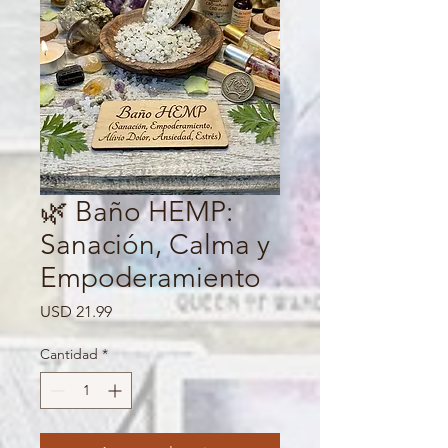
🌿 Baño HEMP:
Sanación, Calma y
Empoderamiento
Precio
USD 21.99
Cantidad
*