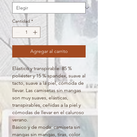
Cantidad
*
Agregar al carrito
Elástico y transpirable: 85 %
poliéster y 15 % spandex, suave al
tacto, suave a la piel, cómoda de
llevar. Las camisetas sin mangas
son muy suaves, elásticas,
transpirables, ceñidas a la piel y
cómodas de llevar en el caluroso
verano.
Básico y de moda: camiseta sin
mangas sin mangas, tiras, color