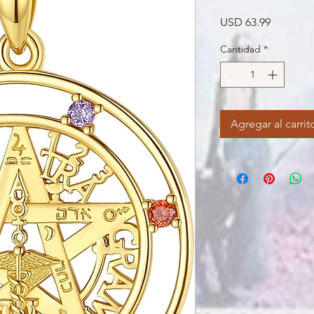
Precio
USD 63.99
Cantidad
*
Agregar al carrit