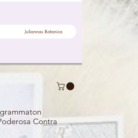
Juliannas Botanica
ragrammaton
 Poderosa Contra