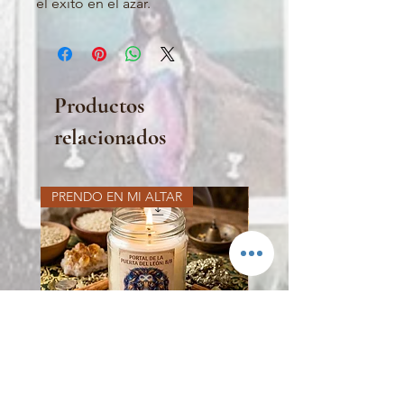
el éxito en el azar.
Productos
relacionados
PRENDO EN MI ALTAR