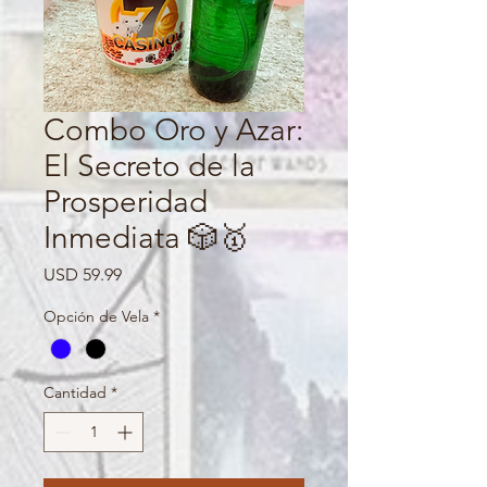
Combo Oro y Azar:
El Secreto de la
Prosperidad
Inmediata 🎲🥇
Precio
USD 59.99
Opción de Vela
*
Cantidad
*