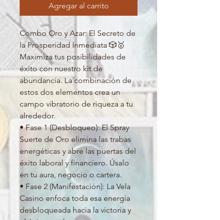
Agregar al carrito
Combo Oro y Azar: El Secreto de
la Prosperidad Inmediata 🎲🥇
Maximiza tus posibilidades de
éxito con nuestro kit de
abundancia. La combinación de
estos dos elementos crea un
campo vibratorio de riqueza a tu
alrededor.
• Fase 1 (Desbloqueo): El Spray
Suerte de Oro elimina las trabas
energéticas y abre las puertas del
éxito laboral y financiero. Úsalo
en tu aura, negocio o cartera.
• Fase 2 (Manifestación): La Vela
Casino enfoca toda esa energía
desbloqueada hacia la victoria y