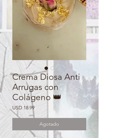
Crema Diosa Anti
Arrugas con
Colágeno 👑
Precio
USD 18.99
Agotado