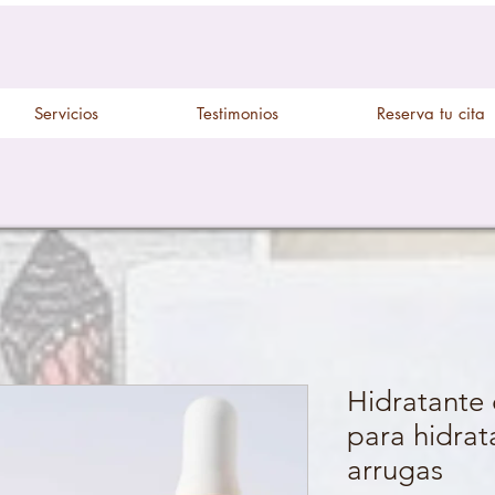
Servicios
Testimonios
Reserva tu cita
Hidratante 
para hidrata
arrugas