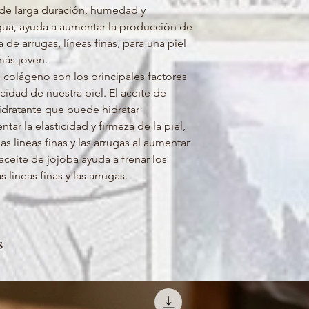
 de larga duración, humedad y
gua, ayuda a aumentar la producción de
 de arrugas, líneas finas, para una piel
más joven.
 colágeno son los principales factores
cidad de nuestra piel. El aceite de
idratante que puede hidratar
tar la elasticidad y firmeza de la piel,
as líneas finas y las arrugas al aumentar
ceite de jojoba ayuda a frenar los
líneas finas y las arrugas.
s