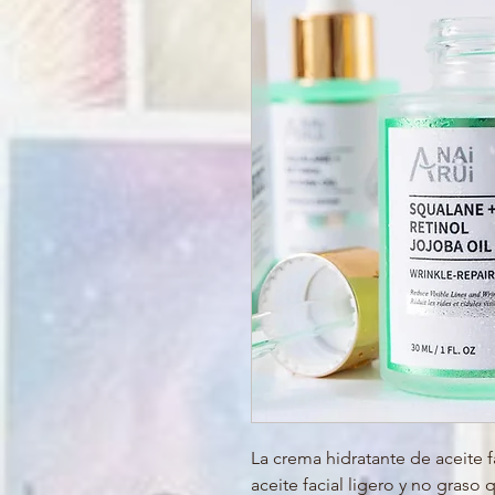
La crema hidratante de aceite f
aceite facial ligero y no graso