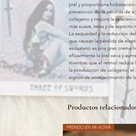
piel y proporciona hidratación
prevención de la pérdida de a
colágeno y mejora la apariencia
más suave, tersa y de aspecto 
La sequedad y la reducción del
que causan la pérdida de elasti
escualano es una gran crema h
eficazmente la piel seca y aumen
mientras que el retinol reduce l
la producción de colágeno, el a
signos de envejecimiento de las 
Productos relacionado
PRENDO EN MI ALTAR