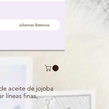
Juliannas Botanica
de aceite de jojoba
r líneas finas,