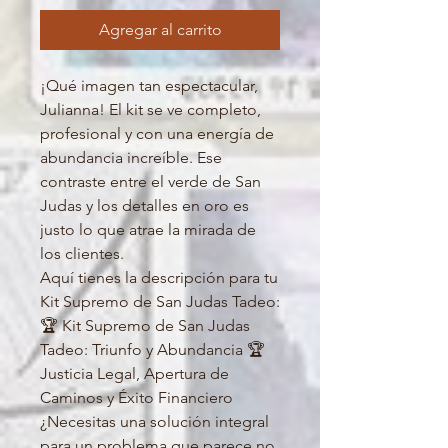
Agregar al carrito
¡Qué imagen tan espectacular,
Julianna! El kit se ve completo,
profesional y con una energía de
abundancia increíble. Ese
contraste entre el verde de San
Judas y los detalles en oro es
justo lo que atrae la mirada de
los clientes.
Aquí tienes la descripción para tu
Kit Supremo de San Judas Tadeo:
🏆 Kit Supremo de San Judas
Tadeo: Triunfo y Abundancia 🏆
Justicia Legal, Apertura de
Caminos y Éxito Financiero
¿Necesitas una solución integral
para un problema que parece no