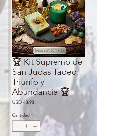
🏆 Kit Supremo de
San Judas Tadeo:
Triunfo y
Abundancia 🏆
Precio
USD 48.98
Cantidad
*