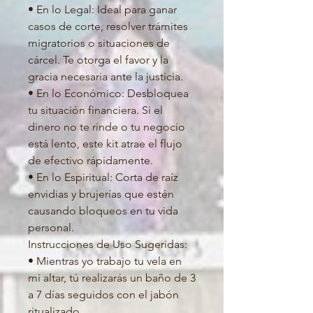
• En lo Legal: Ideal para ganar
casos de corte, resolver trámites
migratorios o situaciones de
cárcel. Te otorga el favor y la
gracia necesaria ante la justicia.
• En lo Económico: Desbloquea
tu situación financiera. Si el
dinero no te rinde o tu negocio
está lento, este kit atrae el flujo
de efectivo rápidamente.
• En lo Espiritual: Corta de raíz
envidias y brujerías que estén
causando bloqueos en tu vida
personal.
Instrucciones de Uso Sugeridas:
• Mientras yo trabajo tu vela en
mi altar, tú realizarás un baño de 3
a 7 días seguidos con el jabón
ritualizado.