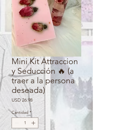
Mini Kit Attraccion
y Seducción 🔥 (a
traer a la persona
deseada)
Precio
USD 26.98
Cantidad
*