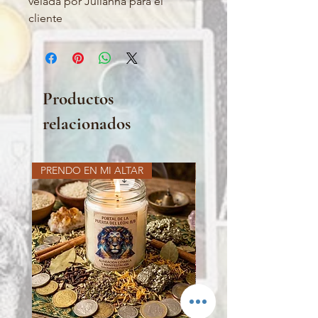
velada por Julianna para el
cliente
Productos
relacionados
PRENDO EN MI ALTAR