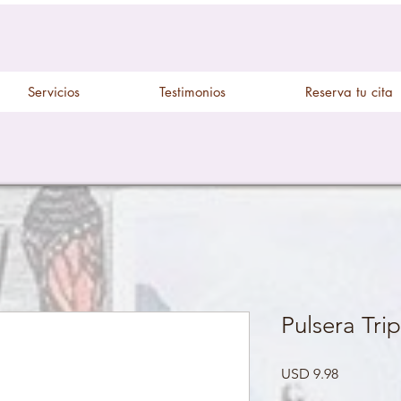
Servicios
Testimonios
Reserva tu cita
Pulsera Tri
Precio
USD 9.98