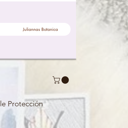
Juliannas Botanica
ple Protección