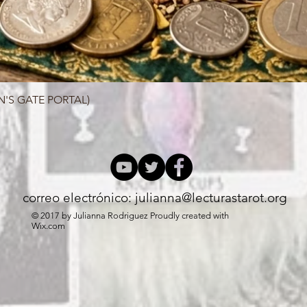
N'S GATE PORTAL)
Vista rápida
correo electrónico:
julianna@lecturastarot.org
© 2017 by Julianna Rodriguez Proudly created with
Wix.com