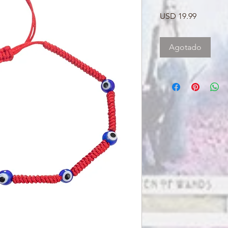
Precio
USD 19.99
Agotado