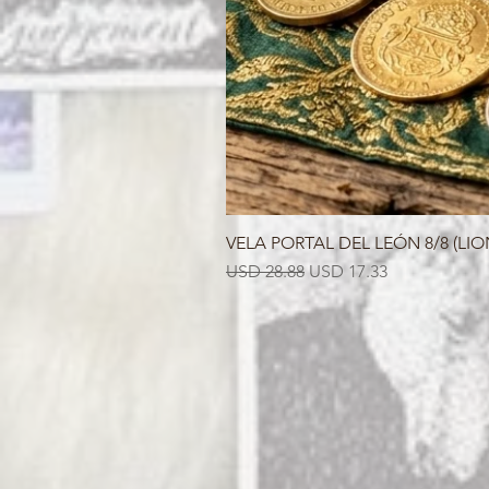
VELA PORTAL DEL LEÓN 8/8 (LIO
Precio
Precio de oferta
USD 28.88
USD 17.33