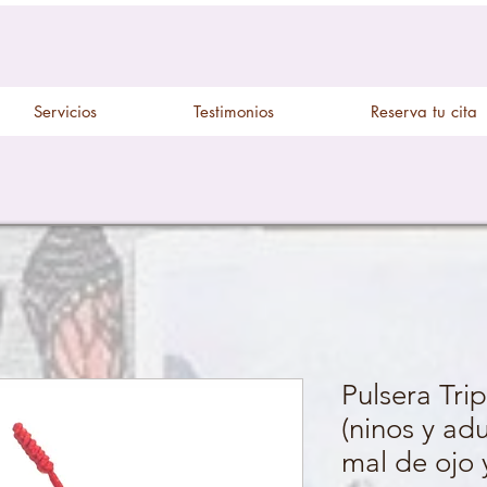
Servicios
Testimonios
Reserva tu cita
Pulsera Tri
(ninos y ad
mal de ojo 