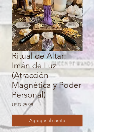
Ritual de Altar:
Imán de Luz
(Atracción
Magnética y Poder
Personal)
Precio
USD 25.98
Agregar al carrito