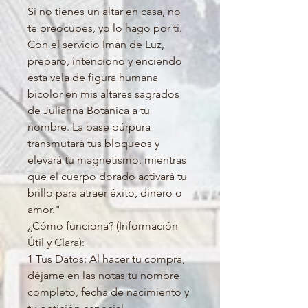
Si no tienes un altar en casa, no
te preocupes, yo lo hago por ti.
Con el servicio Imán de Luz,
preparo, intenciono y enciendo
esta vela de figura humana
bicolor en mis altares sagrados
de Julianna Botánica a tu
nombre. La base púrpura
transmutará tus bloqueos y
elevará tu magnetismo, mientras
que el cuerpo dorado activará tu
brillo para atraer éxito, dinero o
amor."
¿Cómo funciona? (Información
Útil y Clara):
1 Tus Datos: Al hacer tu compra,
déjame en las notas tu nombre
completo, fecha de nacimiento y