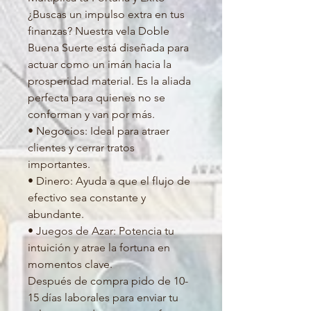
¿Buscas un impulso extra en tus
finanzas? Nuestra vela Doble
Buena Suerte está diseñada para
actuar como un imán hacia la
prosperidad material. Es la aliada
perfecta para quienes no se
conforman y van por más.
• Negocios: Ideal para atraer
clientes y cerrar tratos
importantes.
• Dinero: Ayuda a que el flujo de
efectivo sea constante y
abundante.
• Juegos de Azar: Potencia tu
intuición y atrae la fortuna en
momentos clave.
Después de compra pido de 10-
15 días laborales para enviar tu