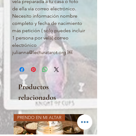
vela preparada a tu casa o foto
de ella vía correo electrónico.
Necesito información nombre
completo y fecha de nacimiento
más petición ( solo puedes incluir
1 persona por vela) correo
electrónico
julianna@lecturatarot.org ￼
Productos
relacionados
PRENDO EN MI ALTAR