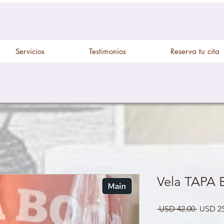
Servicios
Testimonios
Reserva tu cita
Vela TAPA
Precio
 USD 42.00 
USD 25