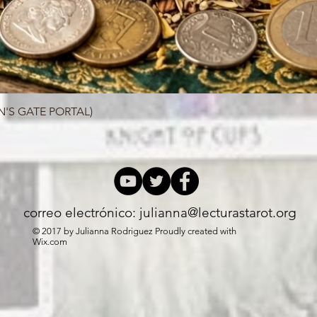
N'S GATE PORTAL)
Vista rápida
correo electrónico:
julianna@lecturastarot.org
© 2017 by Julianna Rodriguez Proudly created with
Wix.com