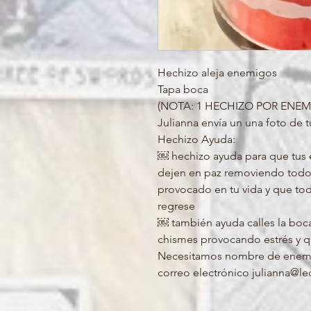
Hechizo aleja enemigos
Tapa boca
(NOTA: 1 HECHIZO POR ENEM
Julianna envía un una foto de
Hechizo Ayuda:
￼ hechizo ayuda para que tus 
dejen en paz removiendo todo
provocado en tu vida y que to
regrese
￼ también ayuda calles la boc
chismes provocando estrés y qu
Necesitamos nombre de enemig
correo electrónico julianna@le