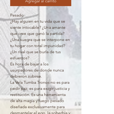
Agregar al carrito
Pesado
¿Hay alguien en tu vida que se
siente intocable? ¿Una amante
que cree que ganó la partida?
¿Una suegra que se interpone en
tu hogar con total impunidad?
¿Un rival que se burla de tus
esfuerzos?
Es hora de bajar a los
usurpadores de donde nunca
debieron subirse.
La Vela Tumba Tronos no es para
pedir paz; es para exigir justicia y
restitución. Es una herramienta
de alta magia y fuego pesado
diseñada exclusivamente para
desmantelar el ego, la soberbia y