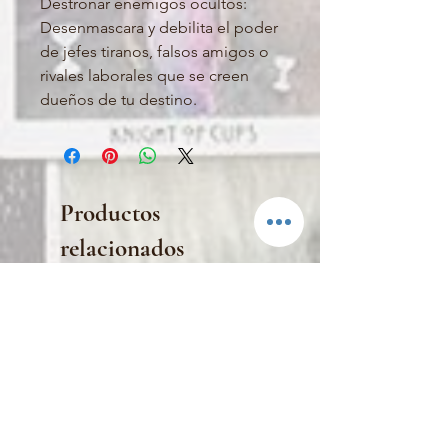
Destronar enemigos ocultos:
Desenmascara y debilita el poder
de jefes tiranos, falsos amigos o
rivales laborales que se creen
dueños de tu destino.
Productos
relacionados
PRENDO EN MI ALTAR