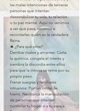
las malas intenciones de terceras
personas que intentan
desestabilizar tu vida, tu relación
o tu paz mental. Aquí no venimos
a ver qué pasa, venimos a
recordarles quién es la verdadera
Reina.
🔥 ¿Para qué sirve?
Derribar rivales y amantes: Corta
la química, congela el interés y
siembra la discordia entre ellos
para que la intrusa se retire por su
propio peso.
Frenar suegras y familiares
intrusivos: Pon un límite de
hierro. Neutraliza la manipulación
de personas que intentan
controlar tu hogar o a tu pareja.