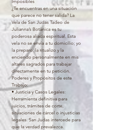
Imposibles
¿Te encuentras en una situación
que parece no tener salida? La
Vela de San Judas Tadeo de
Julianna’s Botánica es tu
poderosa aliada espiritual. Esta
vela no se envía a tu domicilio; yo
la preparo, la ritualizo y la
enciendo personalmente en mis
altares sagrados para trabajar
directamente en tu petición.
Poderes y Propósitos de este
Trabajo:
• Justicia y Casos Legales:
Herramienta definitiva para
juicios, trámites de corte,
situaciones de cárcel o injusticias
legales. San Judas intercede para
que la verdad prevalezca.