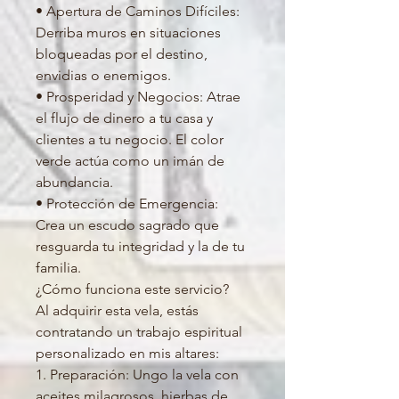
• Apertura de Caminos Difíciles:
Derriba muros en situaciones
bloqueadas por el destino,
envidias o enemigos.
• Prosperidad y Negocios: Atrae
el flujo de dinero a tu casa y
clientes a tu negocio. El color
verde actúa como un imán de
abundancia.
• Protección de Emergencia:
Crea un escudo sagrado que
resguarda tu integridad y la de tu
familia.
¿Cómo funciona este servicio?
Al adquirir esta vela, estás
contratando un trabajo espiritual
personalizado en mis altares:
1. Preparación: Ungo la vela con
aceites milagrosos, hierbas de