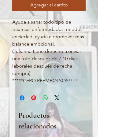
Agregar al carrito
Ayuda a sanar todo tipo de
traumas, enfermedades, miedos
anciedad, ayuda a promover más
balance emocional.
(Julianna tiene derecho a enviar
una foto despues de 7-10 días
laborales después de fecha
compra)
*****CERO REEMBOLSOS!!!!!
Productos
relacionados