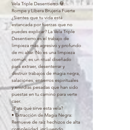
Vela Triple Desentierro 💀:
Rompe y Libera Brujería Fuerte
¿Sientes que tu vida está
estancada por fuerzas que no
puedes explicar? La Vela Triple
Desentierro es el trabajo de
limpieza más agresivo y profundo
de mi altar. No es una limpieza
común; es un ritual diseñado
para extraer, desenterrar y
destruir trabajos de magia negra,
salaciones, entierros espirituales
y envidias pesadas que han sido
puestas en tu camino para verte
caer.
¿Para qué sirve esta vela?
• Extracción de Magia Negra:
Remueve de raíz hechizos de alta
complejidad, incluyendo