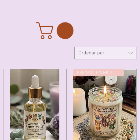
Ordenar por
PRENDO EN MI ALTAR