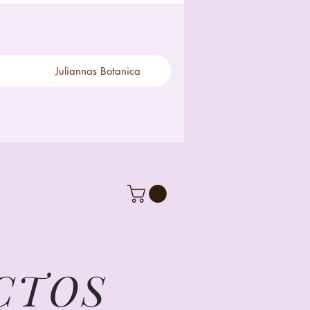
Juliannas Botanica
CTOS