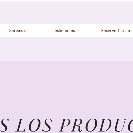
Servicios
Testimonios
Reserva tu cita
S LOS PRODU