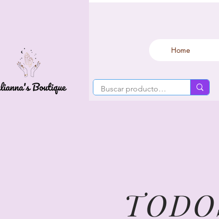
Home
TODO