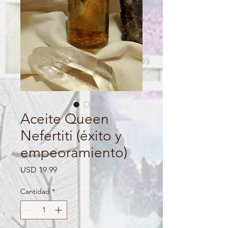
Aceite Queen
Nefertiti (éxito y
empeoramiento)
Precio
USD 19.99
Cantidad
*