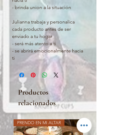
hacia ti

- brinda union a la situación

Julianna trabaja y personalica  
cada producto antes de ser 
enviado a tu hogar 

- será más atento a ti 

- se abrirá emocionalmente hacia 
ti
Productos
relacionados
PRENDO EN MI ALTAR