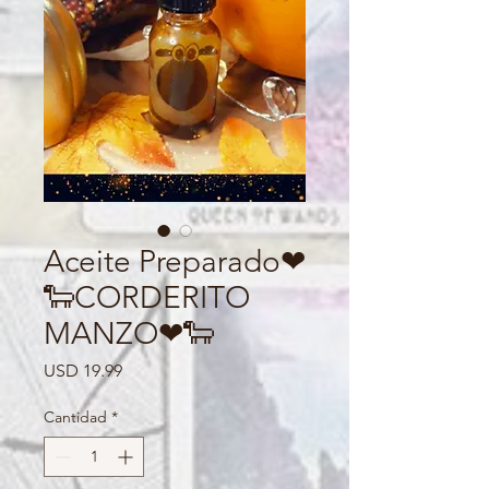
Aceite Preparado❤
🐑CORDERITO
MANZO❤🐑
Precio
USD 19.99
Cantidad
*