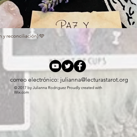
 y reconciliación) 🩵
Quick View
correo electrónico:
julianna@lecturastarot.org
© 2017 by Julianna Rodriguez Proudly created with
Wix.com