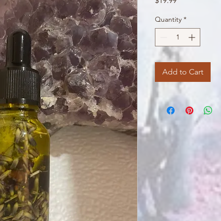
$19.99
Quantity
*
Add to Cart