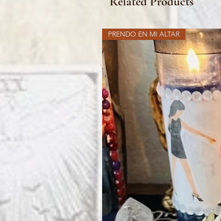
Related Products
PRENDO EN MI ALTAR