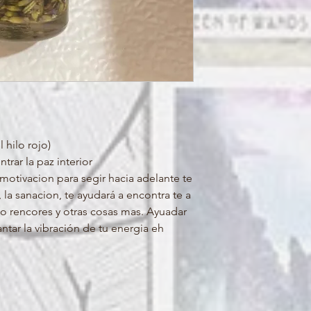
 hilo rojo)
trar la paz interior
motivacion para segir hacia adelante te
 la sanacion, te ayudará a encontra te a
 o rencores y otras cosas mas. Ayuadar
antar la vibración de tu energia eh