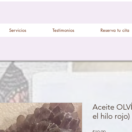
Servicios
Testimonios
Reserva tu cita
Aceite OLV
el hilo rojo)
Price